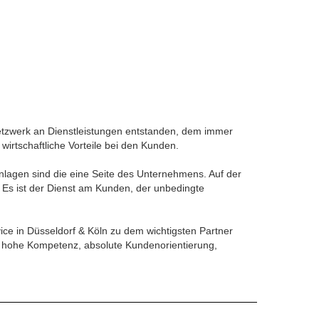
Netzwerk an Dienstleistungen entstanden, dem immer
irtschaftliche Vorteile bei den Kunden.
nlagen sind die eine Seite des Unternehmens. Auf der
: Es ist der Dienst am Kunden, der unbedingte
ce in Düsseldorf & Köln zu dem wichtigsten Partner
ch hohe Kompetenz, absolute Kundenorientierung,