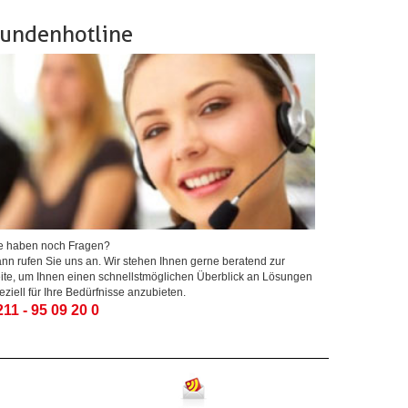
undenhotline
e haben noch Fragen?
nn rufen Sie uns an. Wir stehen Ihnen gerne beratend zur
ite, um Ihnen einen schnellstmöglichen Überblick an Lösungen
eziell für Ihre Bedürfnisse anzubieten.
211 - 95 09 20 0