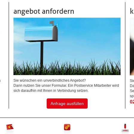
angebot anfordern
k
Sie wünschen ein unverbindliches Angebot?
u
Si
Dann nutzen Sie unser Formular. Ein Postservice Mitarbeiter wird
Da
sich daraufhin mit Ihnen in Verbindung setzen.
Se
sp
0
Anfrage ausfüllen