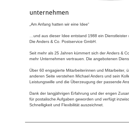
unternehmen
„Am Anfang hatten wir eine Idee“
…und aus dieser Idee entstand 1988 ein Dienstleister 
Die Anders & Co. Postservice GmbH.
Seit mehr als 25 Jahren kümmert sich der Anders & Co
mehr Unternehmen vertrauen. Die angebotenen Dienstlei
Über 60 engagierte Mitarbeiterinnen und Mitarbeiter,
anderen Seite verstehen Michael Anders und sein Kolle
Leistungswille und die Überzeugung der passende Ans
Dank der langjährigen Erfahrung und der engen Zusamm
für postalische Aufgaben geworden und verfügt inzwis
Schnelligkeit und Flexibilität auszeichnet.