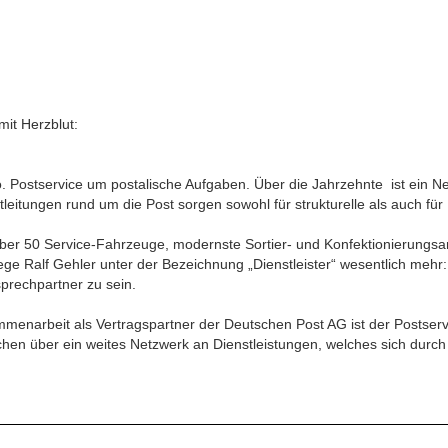
mit Herzblut:
. Postservice um postalische Aufgaben. Über die Jahrzehnte ist ein 
tungen rund um die Post sorgen sowohl für strukturelle als auch für w
 über 50 Service-Fahrzeuge, modernste Sortier- und Konfektionierungsa
ge Ralf Gehler unter der Bezeichnung „Dienstleister“ wesentlich mehr
prechpartner zu sein.
enarbeit als Vertragspartner der Deutschen Post AG ist der Postservi
chen über ein weites Netzwerk an Dienstleistungen, welches sich dur