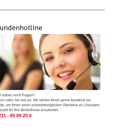
undenhotline
e haben noch Fragen?
nn rufen Sie uns an. Wir stehen Ihnen gerne beratend zur
ite, um Ihnen einen schnellstmöglichen Überblick an Lösungen
eziell für Ihre Bedürfnisse anzubieten.
211 - 95 09 20 0