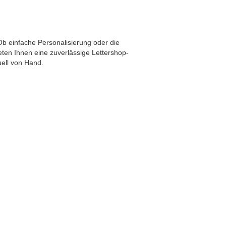
b einfache Personalisierung oder die
en Ihnen eine zuverlässige Lettershop-
uell von Hand.