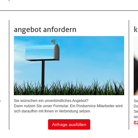
angebot anfordern
k
Sie wünschen ein unverbindliches Angebot?
u
Si
Dann nutzen Sie unser Formular. Ein Postservice Mitarbeiter wird
Da
sich daraufhin mit Ihnen in Verbindung setzen.
Se
sp
0
Anfrage ausfüllen